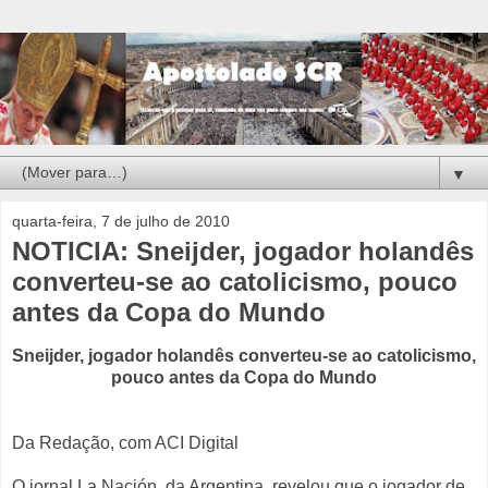
▼
quarta-feira, 7 de julho de 2010
NOTICIA: Sneijder, jogador holandês
converteu-se ao catolicismo, pouco
antes da Copa do Mundo
Sneijder, jogador holandês converteu-se ao catolicismo,
pouco antes da Copa do Mundo
Da Redação, com ACI Digital
O jornal La Nación, da Argentina, revelou que o jogador de