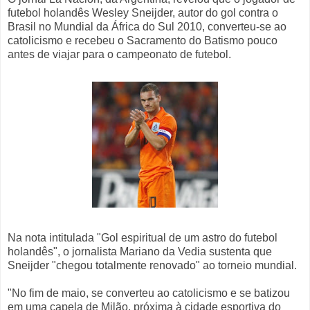
futebol holandês Wesley Sneijder, autor do gol contra o
Brasil no Mundial da África do Sul 2010, converteu-se ao
catolicismo e recebeu o Sacramento do Batismo pouco
antes de viajar para o campeonato de futebol.
Na nota intitulada "Gol espiritual de um astro do futebol
holandês", o jornalista Mariano da Vedia sustenta que
Sneijder "chegou totalmente renovado" ao torneio mundial.
"No fim de maio, se converteu ao catolicismo e se batizou
em uma capela de Milão, próxima à cidade esportiva do