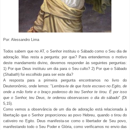
Por: Alessandro Lima
Todos sabem que no AT, o Senhor instituiu o Sábado como o Seu dia de
adoração. Mas resta a pergunta: por que? Para entendermos o motivo
deste mandamento divino, devemos responder às seguintes perguntas:
1) Por que Deus instituiu um dia para o Seu culto? 2) Por que o Sábado
(
Shabath
) foi escolhido para ser este dia?
A resposta para a primeira pergunta encontramos no livro do
Deuteronômio, onde lemos: "
Lembra-te de que foste escravo no Egito, de
onde a mão forte e o braço poderoso do teu Senhor te tirou. É por isso
que o Senhor, teu Deus, te ordenou observasses o dia do sábado
" (Dt
5,15).
Como vemos a observância de um dia de adoração está relacionada à
libertação que o Senhor proporcionou ao povo Hebreu, quando o tirou do
cativeiro no Egito. Deus manifesta-se como o libertador de Seu povo,
manifestando todo o Seu Poder e Glória, como verificamos no envio das