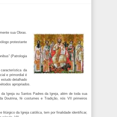
amente sua Obras.
eólogo protestante
nibus” (Patrologia
característica da
ial e primordial é
m estudo detalhado
métodos apropriados.
 da Igreja ou Santos Padres da Igreja, além de toda sua
da Doutrina, fé costumes e Tradição, nós VII primeiros
itúrgico da Igreja católica, tem por finalidade identificar,