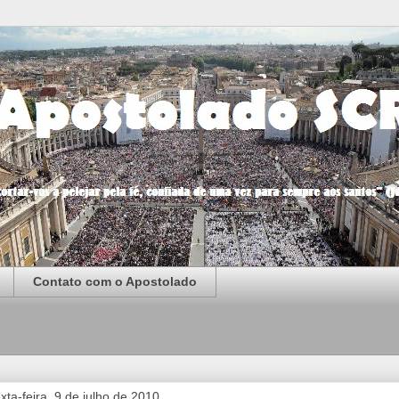
Contato com o Apostolado
xta-feira, 9 de julho de 2010