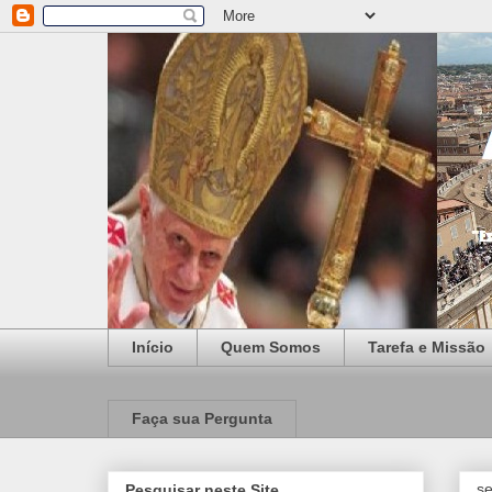
Início
Quem Somos
Tarefa e Missão
Faça sua Pergunta
se
Pesquisar neste Site