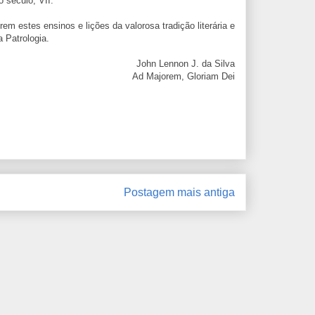
o século, VII.
m estes ensinos e lições da valorosa tradição literária e
 Patrologia.
John Lennon J. da Silva
Ad Majorem, Gloriam Dei
Postagem mais antiga