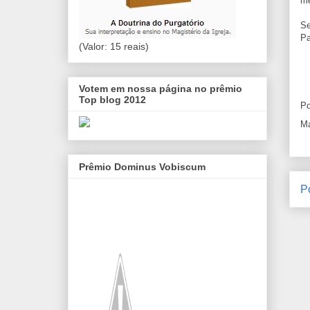
me
Se
Pa
(Valor: 15 reais)
Votem em nossa página no prêmio
Top blog 2012
Po
Ma
Prêmio Dominus Vobiscum
P