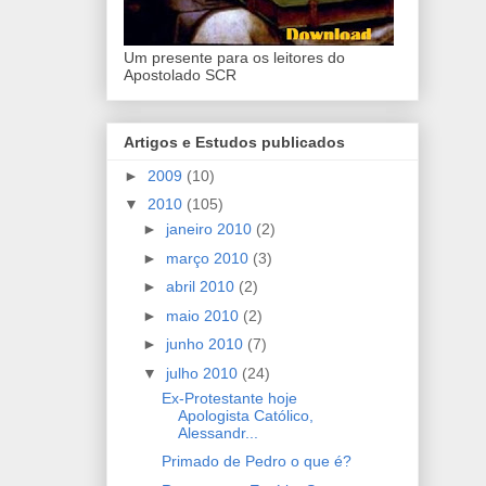
Um presente para os leitores do
Apostolado SCR
Artigos e Estudos publicados
►
2009
(10)
▼
2010
(105)
►
janeiro 2010
(2)
►
março 2010
(3)
►
abril 2010
(2)
►
maio 2010
(2)
►
junho 2010
(7)
▼
julho 2010
(24)
Ex-Protestante hoje
Apologista Católico,
Alessandr...
Primado de Pedro o que é?