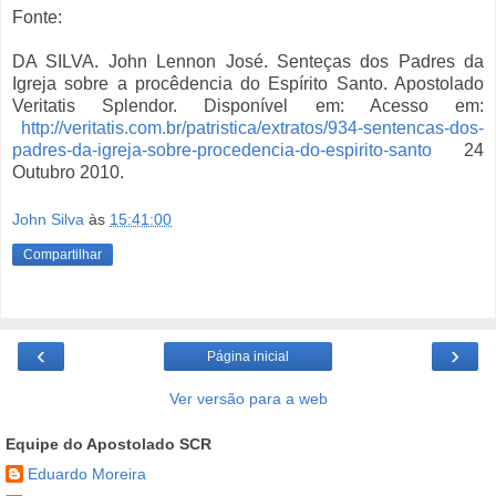
Fonte:
DA SILVA. John Lennon José. Senteças dos Padres da
Igreja sobre a procêdencia do Espírito Santo. Apostolado
Veritatis Splendor. Disponível em: Acesso em:
http://veritatis.com.br/patristica/extratos/934-sentencas-dos-
padres-da-igreja-sobre-procedencia-do-espirito-santo
24
Outubro 2010.
John Silva
às
15:41:00
Compartilhar
‹
›
Página inicial
Ver versão para a web
Equipe do Apostolado SCR
Eduardo Moreira