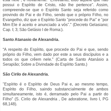
possui o Espírito de Cristo, não lhe pertence". Assim,
compreende-se que o Espírito Santo seja referido como
provindo do Pai e do Filho, sendo que o próprio Filho, no
Evangelho, diz que o Espírito Santo "procede do Pai" e "por
Mim Ele é aceito e anunciado a vós".” (Decreto Gelasiano;
Cap. I; 3; São Gelásio I de Roma:).
Santo Atanasio de Alexandria.
“A respeito do Espírito, que procede do Pai e que, sendo
próprio do Filho, vem dado por este a seus discípulos e a
todos os que crêem nele.” (Carta de Santo Atanásio a
Serapião; Sobre a Divindade do Espírito Santo.)
São Cirilo de Alexandria.
"Espírito é o Espírito de Deus Pai e, ao mesmo tempo,
Espírito do Filho, saindo substancialmente de ambos
simultaneamente, isto é, derramado pelo Pai a partir do
Filho” (S. Cirilo de Alexandria , De adoratione, livro I, PG
68,148).