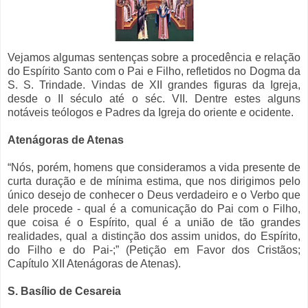
Vejamos algumas sentenças sobre a procedência e relação
do Espírito Santo com o Pai e Filho, refletidos no Dogma da
S. S. Trindade. Vindas de XII grandes figuras da Igreja,
desde o II século até o séc. VII. Dentre estes alguns
notáveis teólogos e Padres da Igreja do oriente e ocidente.
Atenágoras de Atenas
“Nós, porém, homens que consideramos a vida presente de
curta duração e de mínima estima, que nos dirigimos pelo
único desejo de conhecer o Deus verdadeiro e o Verbo que
dele procede - qual é a comunicação do Pai com o Filho,
que coisa é o Espírito, qual é a união de tão grandes
realidades, qual a distinção dos assim unidos, do Espírito,
do Filho e do Pai-;” (Petição em Favor dos Cristãos;
Capítulo XII Atenágoras de Atenas).
S. Basílio de Cesareia