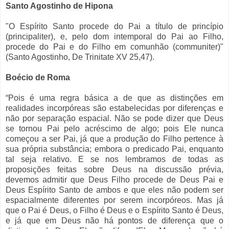
Santo Agostinho de Hipona
"O Espírito Santo procede do Pai a título de princípio
(principaliter), e, pelo dom intemporal do Pai ao Filho,
procede do Pai e do Filho em comunhão (communiter)"
(Santo Agostinho, De Trinitate XV 25,47).
Boécio de Roma
“Pois é uma regra básica a de que as distinções em
realidades incorpóreas são estabelecidas por diferenças e
não por separação espacial. Não se pode dizer que Deus
se tornou Pai pelo acréscimo de algo; pois Ele nunca
começou a ser Pai, já que a produção do Filho pertence à
sua própria substância; embora o predicado Pai, enquanto
tal seja relativo. E se nos lembramos de todas as
proposições feitas sobre Deus na discussão prévia,
devemos admitir que Deus Filho procede de Deus Pai e
Deus Espírito Santo de ambos e que eles não podem ser
espacialmente diferentes por serem incorpóreos. Mas já
que o Pai é Deus, o Filho é Deus e o Espírito Santo é Deus,
e já que em Deus não há pontos de diferença que o