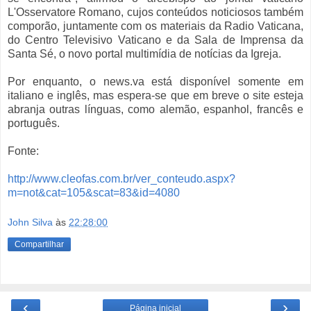
L'Osservatore Romano, cujos conteúdos noticiosos também
comporão, juntamente com os materiais da Radio Vaticana,
do Centro Televisivo Vaticano e da Sala de Imprensa da
Santa Sé, o novo portal multimídia de notícias da Igreja.
Por enquanto, o news.va está disponível somente em
italiano e inglês, mas espera-se que em breve o site esteja
abranja outras línguas, como alemão, espanhol, francês e
português.
Fonte:
http://www.cleofas.com.br/ver_conteudo.aspx?
m=not&cat=105&scat=83&id=4080
John Silva
às
22:28:00
Compartilhar
‹
›
Página inicial