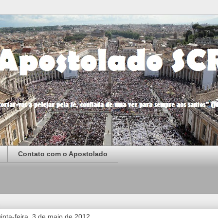
Contato com o Apostolado
inta-feira, 3 de maio de 2012