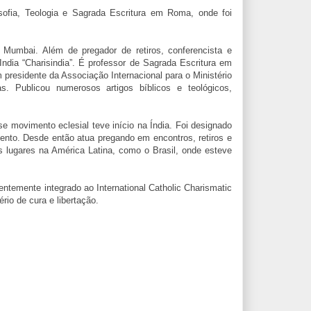
sofia, Teologia e Sagrada Escritura em Roma, onde foi
 Mumbai. Além de pregador de retiros, conferencista e
India “Charisindia”. É professor de Sagrada Escritura em
 presidente da Associação Internacional para o Ministério
as. Publicou numerosos artigos bíblicos e teológicos,
 movimento eclesial teve início na Índia. Foi designado
ento. Desde então atua pregando em encontros, retiros e
 lugares na América Latina, como o Brasil, onde esteve
centemente integrado ao International Catholic Charismatic
io de cura e libertação.