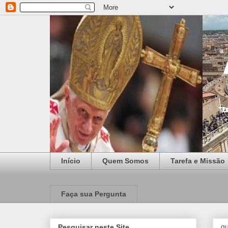
Início
Quem Somos
Tarefa e Missão
Faça sua Pergunta
qu
Pesquisar neste Site