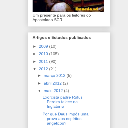
Um presente para os leitores do
Apostolado SCR
Artigos e Estudos publicados
►
2009
(10)
►
2010
(105)
►
2011
(90)
▼
2012
(21)
►
março 2012
(5)
►
abril 2012
(2)
▼
maio 2012
(4)
Exorcista padre Rufus
Pereira falece na
Inglaterra
Por que Deus impôs uma
prova aos espíritos
angélicos?