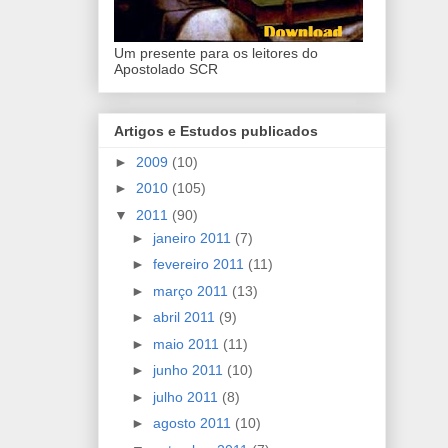
Um presente para os leitores do
Apostolado SCR
Artigos e Estudos publicados
►
2009
(10)
►
2010
(105)
▼
2011
(90)
►
janeiro 2011
(7)
►
fevereiro 2011
(11)
►
março 2011
(13)
►
abril 2011
(9)
►
maio 2011
(11)
►
junho 2011
(10)
►
julho 2011
(8)
►
agosto 2011
(10)