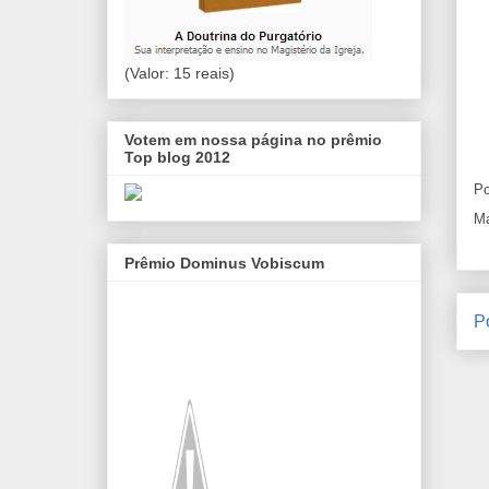
(Valor: 15 reais)
Votem em nossa página no prêmio
Top blog 2012
Po
Ma
Prêmio Dominus Vobiscum
P