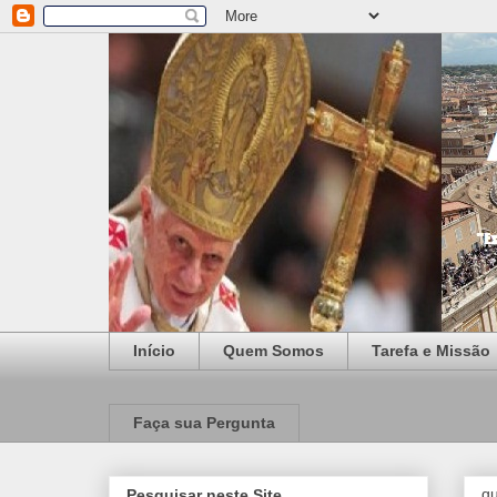
Início
Quem Somos
Tarefa e Missão
Faça sua Pergunta
qu
Pesquisar neste Site