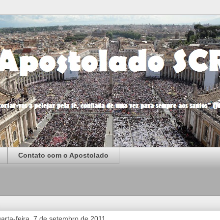
Contato com o Apostolado
arta-feira, 7 de setembro de 2011