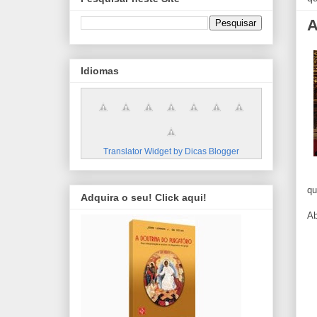
A
Idiomas
Translator Widget by Dicas Blogger
qu
Adquira o seu! Click aqui!
Ab