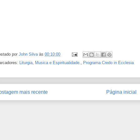
stado por
John Silva
às
00:10:00
rcadores:
Liturgia
,
Musica e Espiritualidade.
,
Programa Credo in Ecclesia
ostagem mais recente
Página inicial