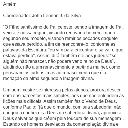
Amém
Coordenador. John Lennon J. da Silva
“O Filho santíssimo do Pai celeste, sendo a imagem do Pai,
veio até nossa região, visando renovar o homem criado
segundo seu modelo, visando remir os pecados daquele
que estava perdido, a fim de reencontrá-lo; conforme as
palavras da Escritura: “eu vim para encontrar e salvar o que
estava perdido". Assim, dirá também ele aos judeus: "se
alguém não renascer, não poderá ver o reino de Deus",
aludindo, não a um renascimento a partir da mulher, como
pensaram os judeus, mas ao renascimento que é a
recriação da alma segundo a imagem divina.
Um bom mestre se interessa pelos alunos, procura descer,
com ensinamentos mais simples, aos que não entendem as
lições mais difíceis. Assim também faz o Verbo de Deus,
conforme Paulo: "já que o mundo, com sua sabedoria, não
chegou a conhecer a Deus na sabedoria divina, aprouve a
Deus salvar os que crêem pela loucura de sua mensagem".
Estando os homens desviados da contemplação divina e