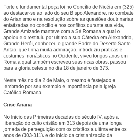
Forte e fundamental peça foi no Concílio de Nicéia em (325)
ao destacar-se ao lado do seu Bispo Alexandre, no combate
do Arianismo e na resolução sobre as questões doutrinarias
enfatizadas no concílio e nos conflitos durante sua vida,
Grande Amizade manteve com a Sé Romana a qual o
apoiou e o restituiu por ultimo a sua Cátedra em Alexandria,
Grande Herói, conheceu o grande Padre do Deserto Santo
Antão, que tinha muita admiração, introduziu praticas e
costumes monásticos no Ocidente, viveu longos anos em
Roma a qual também escreveu suas ricas obras, passou
para a gloria celeste no dia 18 de janeiro de 373.
Neste mês no dia 2 de Maio, o mesmo é festejado e
lembrado por seu exemplo e importância pela Igreja
Católica Romana.
Crise Ariana
No Inicio das Primeiras décadas do século IV, após a
liberação do culto cristão em 313 depois de uma longa
jornada de perseguição com os cristãos a ultima entre os
anos de (303-311), e do Inicio da cristianização da