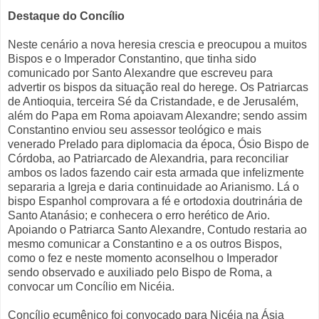
Destaque do Concílio
Neste cenário a nova heresia crescia e preocupou a muitos
Bispos e o Imperador Constantino, que tinha sido
comunicado por Santo Alexandre que escreveu para
advertir os bispos da situação real do herege. Os Patriarcas
de Antioquia, terceira Sé da Cristandade, e de Jerusalém,
além do Papa em Roma apoiavam Alexandre; sendo assim
Constantino enviou seu assessor teológico e mais
venerado Prelado para diplomacia da época, Ósio Bispo de
Córdoba, ao Patriarcado de Alexandria, para reconciliar
ambos os lados fazendo cair esta armada que infelizmente
separaria a Igreja e daria continuidade ao Arianismo. Lá o
bispo Espanhol comprovara a fé e ortodoxia doutrinária de
Santo Atanásio; e conhecera o erro herético de Ario.
Apoiando o Patriarca Santo Alexandre, Contudo restaria ao
mesmo comunicar a Constantino e a os outros Bispos,
como o fez e neste momento aconselhou o Imperador
sendo observado e auxiliado pelo Bispo de Roma, a
convocar um Concílio em Nicéia.
Concílio ecumênico foi convocado para Nicéia na Ásia